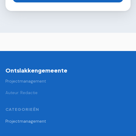
Ontslakkengemeente
Projectmanagement
Auteur: Redactie
CATEGORIEËN
Projectmanagement