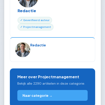
Redactie
✓ Geverifieerd auteur
✓ Projectmanagement
Redactie
Meer over Projectmanagement
Bekijk alle 2290 artikelen in deze categorie.
Naar categorie →