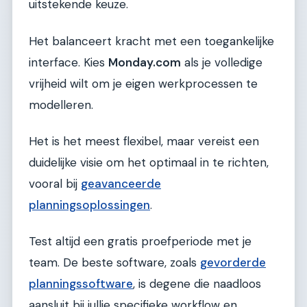
uitstekende keuze.
Het balanceert kracht met een toegankelijke
interface. Kies
Monday.com
als je volledige
vrijheid wilt om je eigen werkprocessen te
modelleren.
Het is het meest flexibel, maar vereist een
duidelijke visie om het optimaal in te richten,
vooral bij
geavanceerde
planningsoplossingen
.
Test altijd een gratis proefperiode met je
team. De beste software, zoals
gevorderde
planningssoftware
, is degene die naadloos
aansluit bij jullie specifieke workflow en