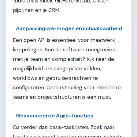
tools zoals Slack, GitHub, GitLab, CI/CD-
pijplijnen en je CRM.
Aanpassingsvermogen en schaalbaarheid
Een open API is essentieel voor maatwerk
koppelingen. Kan de software meegroeien
met je team en complexiteit? Kijk naar de
mogelijkheid om aangepaste velden,
workflows en gebruikersrechten te
configureren. Ondersteuning voor meerdere
teams en projectstructuren is een must.
Geavanceerde Agile-functies
Ga verder dan basis-taaklijsten. Zoek naar
functies als sprint backlog grooming, velocity