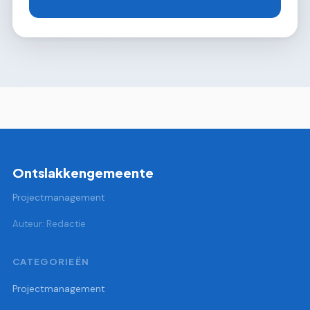
Ontslakkengemeente
Projectmanagement
Auteur: Redactie
CATEGORIEËN
Projectmanagement