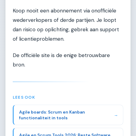
Koop nooit een abonnement via onofficiële
wederverkopers of derde partijen. Je loopt
dan risico op oplichting, gebrek aan support
of licentieproblemen.
De officiële site is de enige betrouwbare
bron.
LEES OOK
Agile boards: Scrum en Kanban
→
functionaliteit in tools
Agile en Scrum Tools 2026: Beste Software