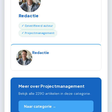
Redactie
✓ Geverifieerd auteur
✓ Projectmanagement
Redactie
Meer over Projectmanagement
Bekijk alle 2290 artikelen in deze categorie.
Naar categorie →