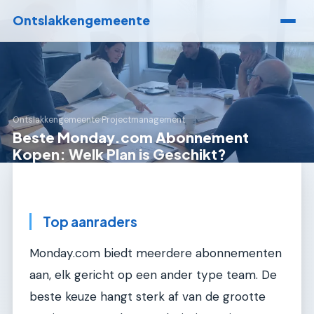
Ontslakkengemeente
Ontslakkengemeente
›
Projectmanagement
Beste Monday.com Abonnement
Kopen: Welk Plan is Geschikt?
Top aanraders
Monday.com biedt meerdere abonnementen
aan, elk gericht op een ander type team. De
beste keuze hangt sterk af van de grootte