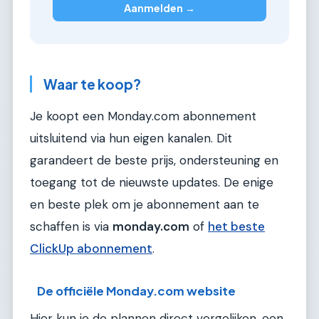
Aanmelden →
Waar te koop?
Je koopt een Monday.com abonnement
uitsluitend via hun eigen kanalen. Dit
garandeert de beste prijs, ondersteuning en
toegang tot de nieuwste updates. De enige
en beste plek om je abonnement aan te
schaffen is via
monday.com
of
het beste
ClickUp abonnement
.
De officiële Monday.com website
Hier kun je de plannen direct vergelijken, een