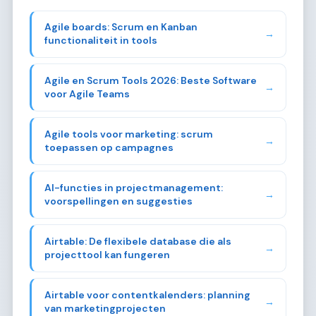
Agile boards: Scrum en Kanban
→
functionaliteit in tools
Agile en Scrum Tools 2026: Beste Software
→
voor Agile Teams
Agile tools voor marketing: scrum
→
toepassen op campagnes
AI-functies in projectmanagement:
→
voorspellingen en suggesties
Airtable: De flexibele database die als
→
projecttool kan fungeren
Airtable voor contentkalenders: planning
→
van marketingprojecten