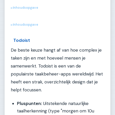
Inhoudsopgave
▶
Inhoudsopgave
▶
Todoist
De beste keuze hangt af van hoe complex je
taken zijn en met hoeveel mensen je
samenwerkt. Todoist is een van de
populairste taakbeheer-apps wereldwijd. Het
heeft een strak, overzichtelijk design dat je
helpt focussen.
Pluspunten:
Uitstekende natuurlijke
taalherkenning (type "morgen om 10u