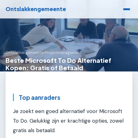
Ontslakkengemeente
Ontslakkengemeente
›
Projectmanagement
Beste Microsoft To Do Alternatief
Kopen: Gratis of Betaald
Top aanraders
Je zoekt een goed alternatief voor Microsoft
To Do. Gelukkig zijn er krachtige opties, zowel
gratis als betaald.