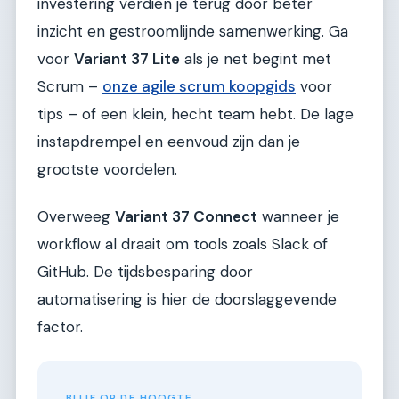
investering verdien je terug door beter
inzicht en gestroomlijnde samenwerking. Ga
voor
Variant 37 Lite
als je net begint met
Scrum –
onze agile scrum koopgids
voor
tips – of een klein, hecht team hebt. De lage
instapdrempel en eenvoud zijn dan je
grootste voordelen.
Overweeg
Variant 37 Connect
wanneer je
workflow al draait om tools zoals Slack of
GitHub. De tijdsbesparing door
automatisering is hier de doorslaggevende
factor.
BLIJF OP DE HOOGTE