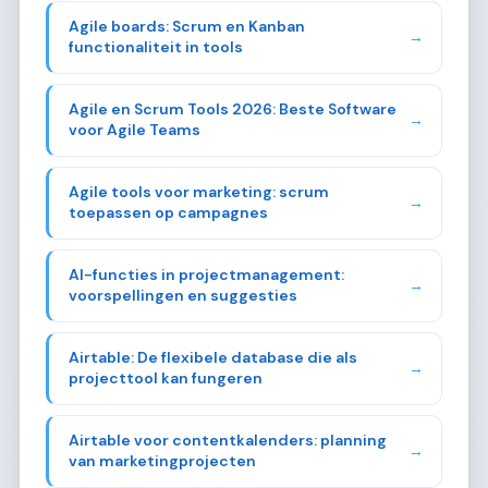
Agile boards: Scrum en Kanban
→
functionaliteit in tools
Agile en Scrum Tools 2026: Beste Software
→
voor Agile Teams
Agile tools voor marketing: scrum
→
toepassen op campagnes
AI-functies in projectmanagement:
→
voorspellingen en suggesties
Airtable: De flexibele database die als
→
projecttool kan fungeren
Airtable voor contentkalenders: planning
→
van marketingprojecten