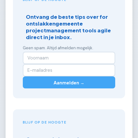
Ontvang de beste tips over for
ontslakkengemeente
projectmanagement tools agile
direct in je inbox.
Geen spam. Altijd afmelden mogelijk.
Aanmelden →
BLIJF OP DE HOOGTE