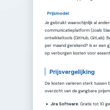
Prijsmodel
Je gebruikt waarschijnlijk al ande
communicatieplatform (zoals Slac
ontwikkeltools (GitHub, GitLab). 
per maand gerekend? Is er een gr
op verborgen kosten voor essenti
Prijsvergelijking
De kosten variëren sterk tussen 
overzicht van de gangbare prijsmo
Jira Software
: Gratis tot 10 