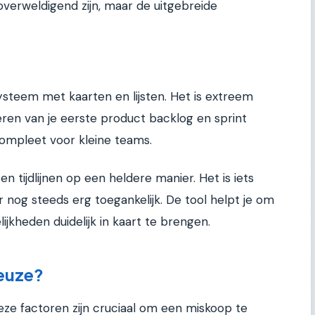
overweldigend zijn, maar de uitgebreide
ysteem met kaarten en lijsten. Het is extreem
eren van je eerste product backlog en sprint
 compleet voor kleine teams.
n tijdlijnen op een heldere manier. Het is iets
 nog steeds erg toegankelijk. De tool helpt je om
ijkheden duidelijk in kaart te brengen.
keuze?
Deze factoren zijn cruciaal om een miskoop te