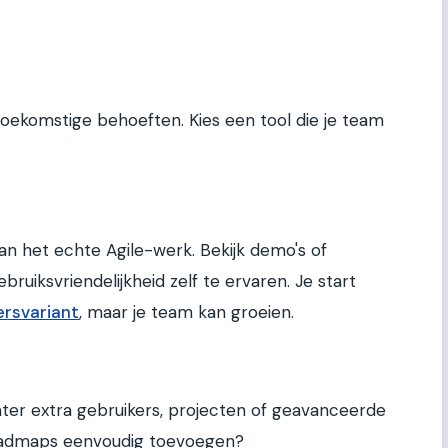
toekomstige behoeften. Kies een tool die je team
an het echte Agile-werk. Bekijk demo's of
ruiksvriendelijkheid zelf te ervaren. Je start
ersvariant
, maar je team kan groeien.
 later extra gebruikers, projecten of geavanceerde
roadmaps eenvoudig toevoegen?