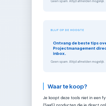
Geen spam. Altijd afmelden mogelijk.
BLIJF OP DE HOOGTE
Ontvang de beste tips ov
Projectmanagement direct
inbox.
Geen spam. Altijd afmelden mogelijk.
Waar te koop?
Je koopt deze tools niet in een f
(SaaS) producten die je direct onli