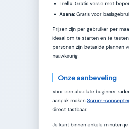
Trello
: Gratis versie met bepe
Asana
: Gratis voor basisgebru
Prijzen zijn per gebruiker per maand
ideaal om te starten en te test
personen zijn betaalde plannen va
nauwkeurig.
Onze aanbeveling
Voor een absolute beginner rad
aanpak maken
Scrum-concepten
direct tastbaar.
Je kunt binnen enkele minuten je 