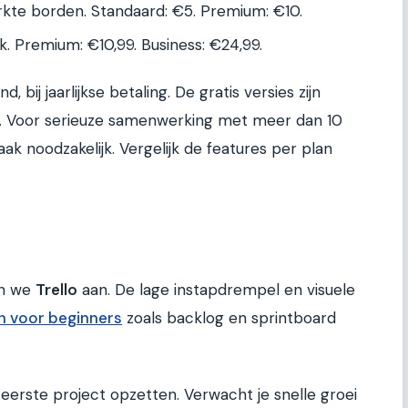
rkte borden. Standaard: €5. Premium: €10.
ik. Premium: €10,99. Business: €24,99.
, bij jaarlijkse betaling. De gratis versies zijn
en. Voor serieuze samenwerking met meer dan 10
ak noodzakelijk. Vergelijk de features per plan
en we
Trello
aan. De lage instapdrempel en visuele
 voor beginners
zoals backlog en sprintboard
eerste project opzetten. Verwacht je snelle groei