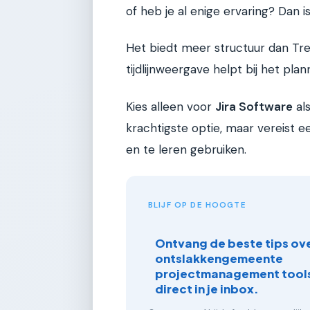
of heb je al enige ervaring? Dan i
Het biedt meer structuur dan Trel
tijdlijnweergave helpt bij het plan
Kies alleen voor
Jira Software
als
krachtigste optie, maar vereist e
en te leren gebruiken.
BLIJF OP DE HOOGTE
Ontvang de beste tips ove
ontslakkengemeente
projectmanagement tools
direct in je inbox.