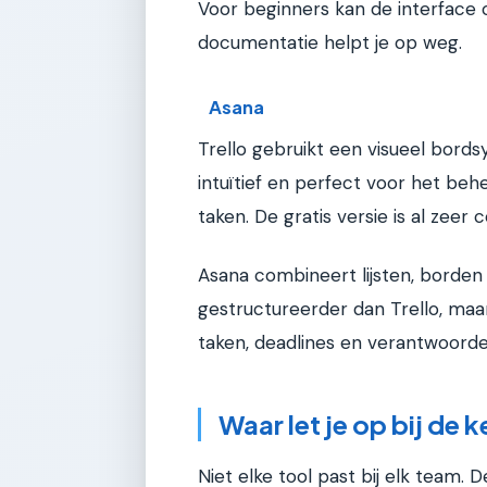
Voor beginners kan de interface 
documentatie helpt je op weg.
Asana
Trello gebruikt een visueel bords
intuïtief en perfect voor het beh
taken. De gratis versie is al zeer
Asana combineert lijsten, borden e
gestructureerder dan Trello, maar
taken, deadlines en verantwoordel
Waar let je op bij de 
Niet elke tool past bij elk team. 