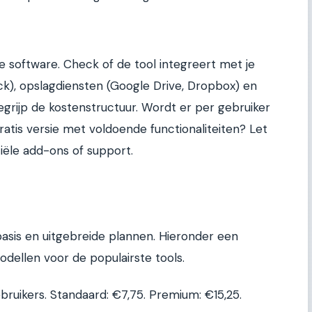
re software. Check of de tool integreert met je
k), opslagdiensten (Google Drive, Dropbox) en
Begrijp de kostenstructuur. Wordt er per gebruiker
atis versie met voldoende functionaliteiten? Let
ële add-ons of support.
basis en uitgebreide plannen. Hieronder een
dellen voor de populairste tools.
gebruikers. Standaard: €7,75. Premium: €15,25.