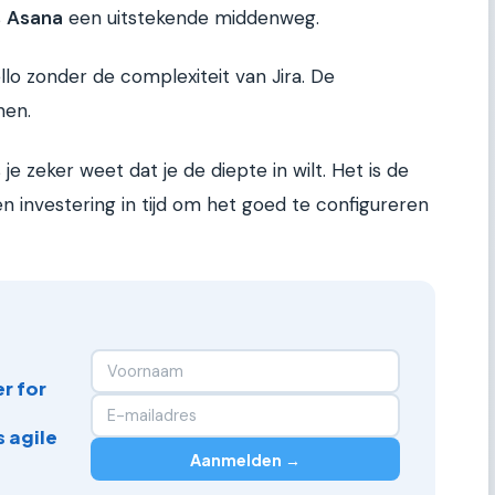
s
Asana
een uitstekende middenweg.
lo zonder de complexiteit van Jira. De
nen.
 je zeker weet dat je de diepte in wilt. Het is de
en investering in tijd om het goed te configureren
r for
 agile
Aanmelden →