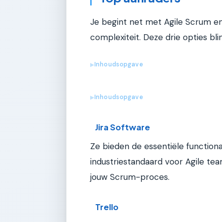
Je begint net met Agile Scrum en
complexiteit. Deze drie opties bl
Inhoudsopgave
▶
Inhoudsopgave
▶
Jira Software
Ze bieden de essentiële functional
industriestandaard voor Agile tea
jouw Scrum-proces.
Trello