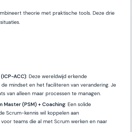
bineert theorie met praktische tools. Deze drie
situaties.
l (ICP-ACC)
: Deze wereldwijd erkende
p de mindset en het faciliteren van verandering. Je
ats van alleen maar processen te managen.
m Master (PSM) + Coaching
: Een solide
de Scrum-kennis wil koppelen aan
l voor teams die al met Scrum werken en naar