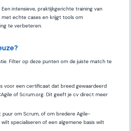
: Een intensieve, praktijkgerichte training van
t met echte cases en krijgt tools om
g te verbeteren.
keuze?
uatie. Filter op deze punten om de juiste match te
ies voor een certificaat dat breed gewaardeerd
CAgile of Scrum.org. Dit geeft je cv direct meer
et puur om Scrum, of om bredere Agile-
 wilt specialiseren of een algemene basis wilt