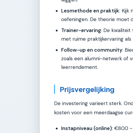
Lesmethode en praktijk
: Kijk
oefeningen. De theorie moet d
Trainer-ervaring
: De kwaliteit
met ruime praktijkervaring als 
Follow-up en community
: Bi
zoals een alumni-netwerk of 
leerrendement.
Prijsvergelijking
De investering varieert sterk. On
kosten voor een meerdaagse cursus
Instapniveau (online)
: €800 -