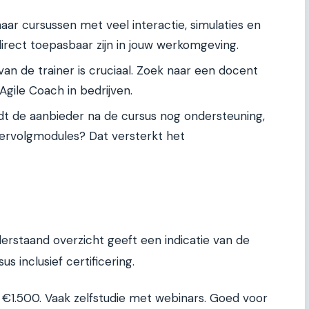
 naar cursussen met veel interactie, simulaties en
irect toepasbaar zijn in jouw werkomgeving.
 van de trainer is cruciaal. Zoek naar een docent
Agile Coach in bedrijven.
edt de aanbieder na de cursus nog ondersteuning,
vervolgmodules? Dat versterkt het
derstaand overzicht geeft een indicatie van de
 inclusief certificering.
 €1.500. Vaak zelfstudie met webinars. Goed voor