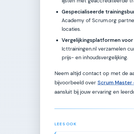
lijsten met geaccrediteerde tr
Gespecialiseerde trainingsbu
Academy of Scrum.org partner
locaties.
Vergelijkingsplatformen voor
Icttrainingen.nl verzamelen c
prijs- en inhoudsvergelijking.
Neem altijd contact op met de aa
bijvoorbeeld over
Scrum Master c
aansluit bij jouw ervaring en leerd
LEES OOK