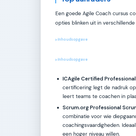
Een goede Agile Coach cursus com
opties blinken uit in verschillende 
Inhoudsopgave
▶
Inhoudsopgave
▶
ICAgile Certified Professiona
certificering legt de nadruk o
leert teams te coachen in pla
Scrum.org Professional Scru
combinatie voor wie diepgaan
coachingsvaardigheden. Ideaa
een hoger niveau willen.