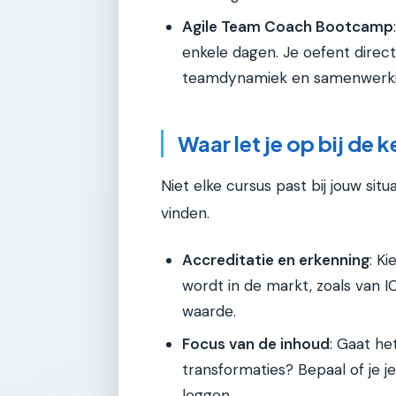
Agile Team Coach Bootcamp
enkele dagen. Je oefent direc
teamdynamiek en samenwerkin
Waar let je op bij de 
Niet elke cursus past bij jouw sit
vinden.
Accreditatie en erkenning
: K
wordt in de markt, zoals van I
waarde.
Focus van de inhoud
: Gaat h
transformaties? Bepaal of je je
leggen.