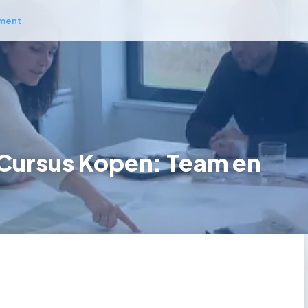
ment
 Cursus Kopen: Team en