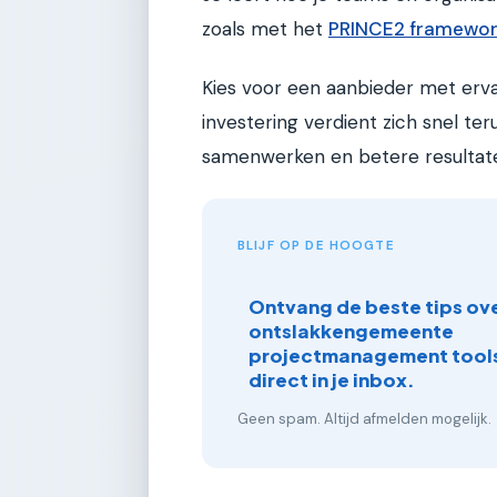
zoals met het
PRINCE2 framewo
Kies voor een aanbieder met ervare
investering verdient zich snel ter
samenwerken en betere resultate
BLIJF OP DE HOOGTE
Ontvang de beste tips ove
ontslakkengemeente
projectmanagement tools
direct in je inbox.
Geen spam. Altijd afmelden mogelijk.