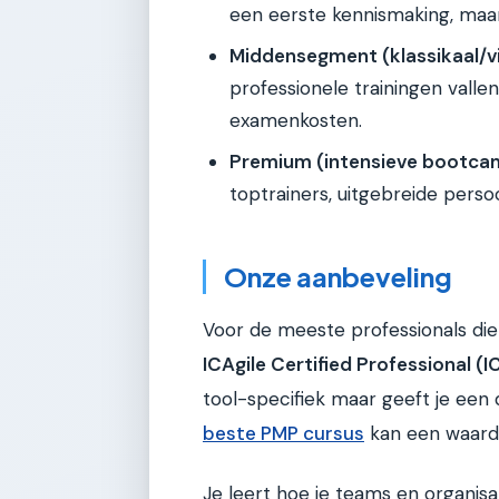
een eerste kennismaking, maar
Middensegment (klassikaal/vi
professionele trainingen vallen 
examenkosten.
Premium (intensieve bootca
toptrainers, uitgebreide perso
Onze aanbeveling
Voor de meeste professionals die 
ICAgile Certified Professional (
tool-specifiek maar geeft je een
beste PMP cursus
kan een waardev
Je leert hoe je teams en organisa