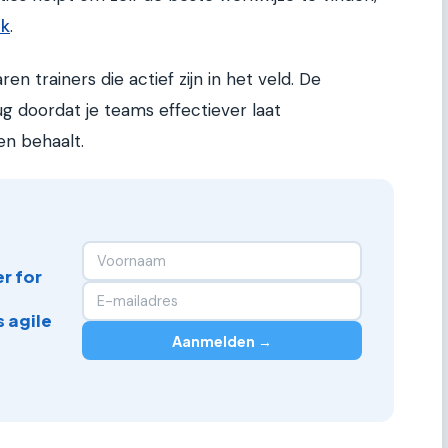
rk
.
n trainers die actief zijn in het veld. De
ug doordat je teams effectiever laat
n behaalt.
r for
 agile
Aanmelden →