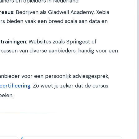
ainers en opleiders in Nederland.
reaus
: Bedrijven als Gladwell Academy, Xebia
s bieden vaak een breed scala aan data en
 trainingen
: Websites zoals Springest of
ursussen van diverse aanbieders, handig voor een
nbieder voor een persoonlijk adviesgesprek,
ertificering
. Zo weet je zeker dat de cursus
oelen.